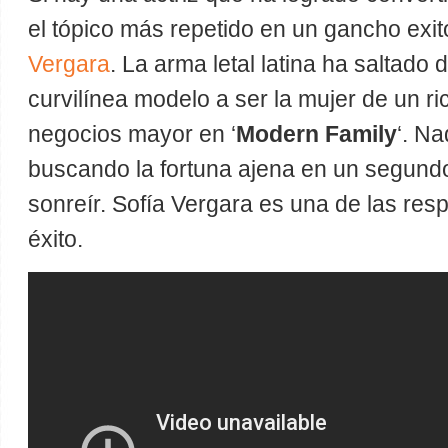
el tópico más repetido en un gancho exi
Vergara
. La arma letal latina ha saltado
curvilínea modelo a ser la mujer de un r
negocios mayor en ‘
Modern Family
‘. Na
buscando la fortuna ajena en un segundo
sonreír. Sofía Vergara es una de las res
éxito.