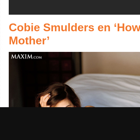
Cobie Smulders en ‘How 
Mother’