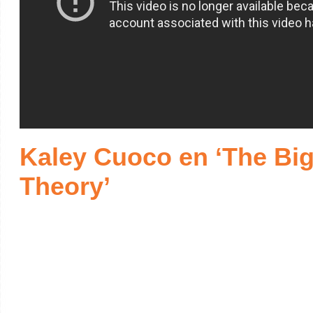
Kaley Cuoco en ‘The Bi
Theory’