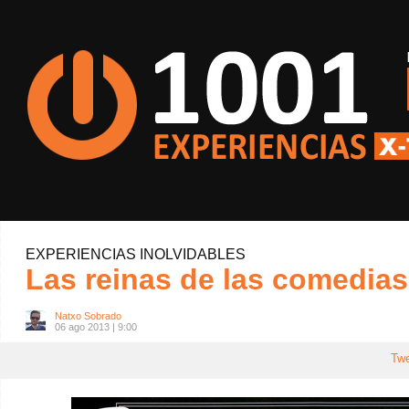
EXPERIENCIAS INOLVIDABLES
Las reinas de las comedia
Natxo Sobrado
06 ago 2013 | 9:00
Tw