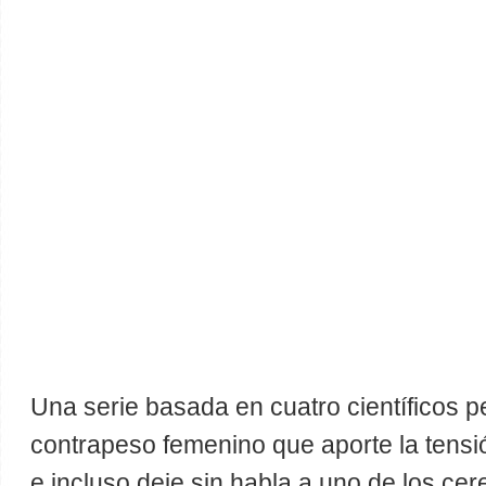
Una serie basada en cuatro científicos p
contrapeso femenino que aporte la tensi
e incluso deje sin habla a uno de los cer