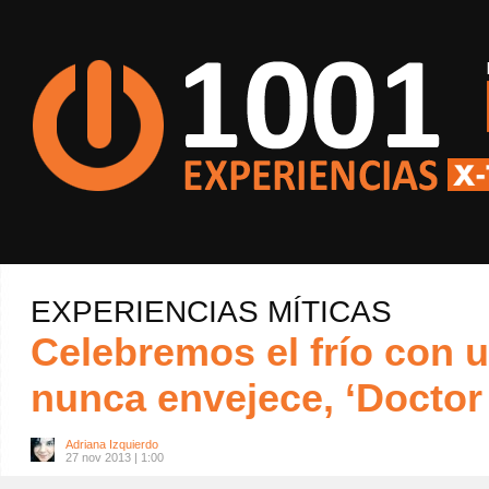
EXPERIENCIAS MÍTICAS
Celebremos el frío con 
nunca envejece, ‘Doctor
Adriana Izquierdo
27 nov 2013 | 1:00