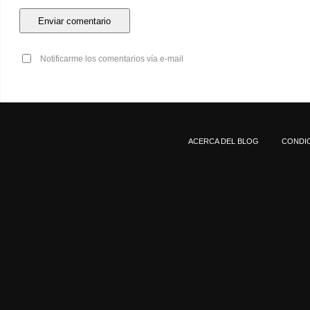
Notificarme los comentarios vía e-mail
ACERCA DEL BLOG
CONDIC