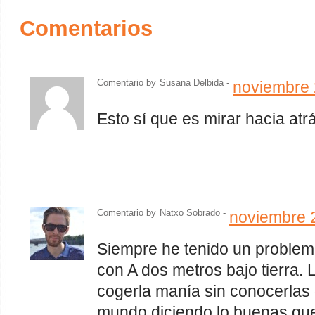
Comentarios
Comentario by
Susana Delbida -
noviembre 
Esto sí que es mirar hacia atrá
Comentario by
Natxo Sobrado
-
noviembre 
Siempre he tenido un problema
con A dos metros bajo tierra. L
cogerla manía sin conocerlas 
mundo diciendo lo buenas que 