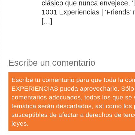
clásico que nunca envejece, ‘
1001 Experiencias | ‘Friends’
[…]
Escribe un comentario
Escribe tu comentario para que toda la c
EXPERIENCIAS pueda aprovecharlo. Sólo
comentarios adecuados, todos los que se 
temática serán descartados, así como los
susceptibles de afectar a derechos de terc
leyes.