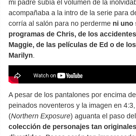
mi padre subía el volumen de la inolvida
acompañaba a la intro de la serie para 
corría al salón para no perderme
ni uno 
programas de Chris, de los accidentes
Maggie, de las películas de Ed o de l
Marilyn
.
A pesar de los pantalones por encima de l
peinados noventeros y la imagen en 4:3, 
(
Northern Exposure
) aguanta el paso de
colección de personajes tan originales