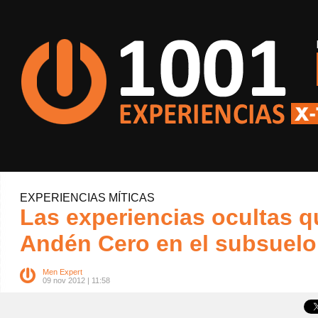
EXPERIENCIAS MÍTICAS
Las experiencias ocultas 
Andén Cero en el subsuelo
Men Expert
09 nov 2012 | 11:58