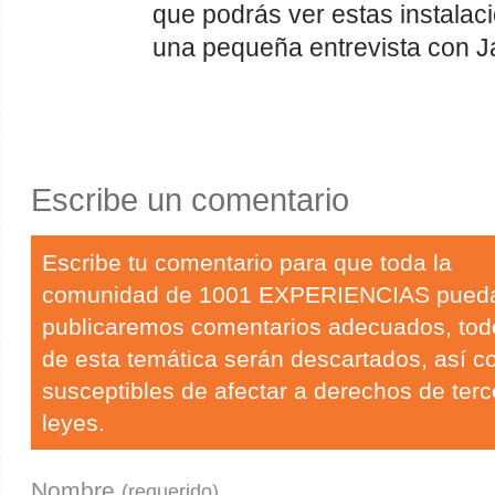
que podrás ver estas instala
una pequeña entrevista con Jav
Escribe un comentario
Escribe tu comentario para que toda la
comunidad de 1001 EXPERIENCIAS pueda 
publicaremos comentarios adecuados, tod
de esta temática serán descartados, así c
susceptibles de afectar a derechos de terc
leyes.
Nombre
(requerido)