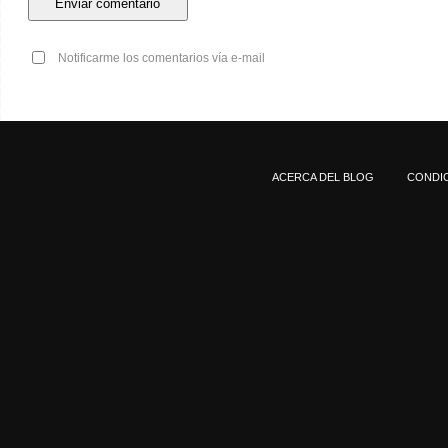
Notificarme los comentarios vía e-mail
ACERCA DEL BLOG
CONDIC