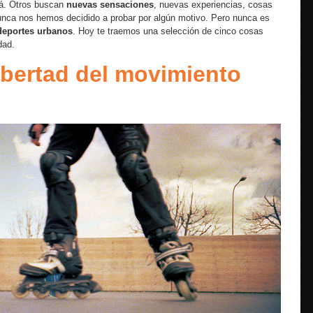
fá. Otros buscan
nuevas sensaciones
, nuevas experiencias, cosas
unca nos hemos decidido a probar por algún motivo. Pero nunca es
deportes urbanos
. Hoy te traemos una selección de cinco cosas
dad.
libertad del movimiento