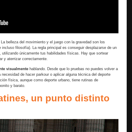
. La belleza del movimiento y el juego con la gravedad son los
incluso filosofía). La regla principal es conseguir desplazarse de un
, utilizando únicamente tus habilidades físicas. Hay que sortear
ar y aterrizar correctamente.
nte visualmente
hablando. Desde que lo pruebas no puedes volver a
 necesidad de hacer parkour o aplicar alguna técnica del deporte
ción física, aunque como deporte urbano, tiene rutinas de
onito y barato.
tines, un punto distinto