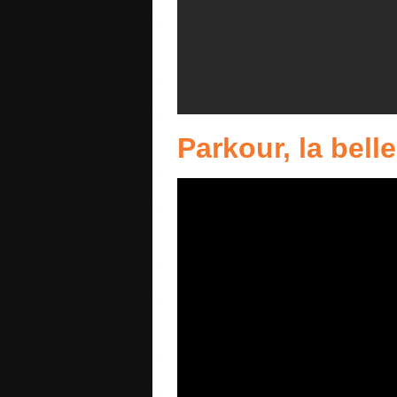
Parkour, la bell