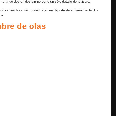
rutar de dos en dos sin perderte un sólo detalle del paisaje.
o inclinadas o se convertirá en un deporte de entrenamiento. Lo
na.
bre de olas