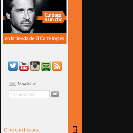
Newsletter
Cine con historia