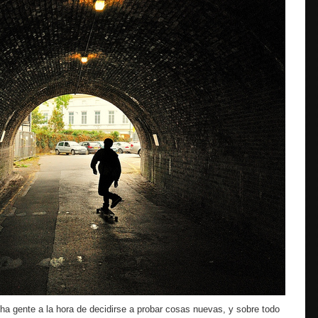
ha gente a la hora de decidirse a probar cosas nuevas, y sobre todo