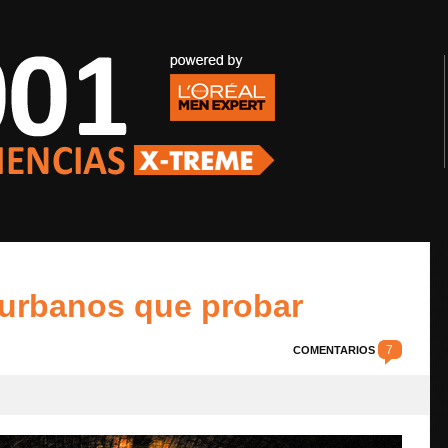
 urbanos que probar
7
COMENTARIOS