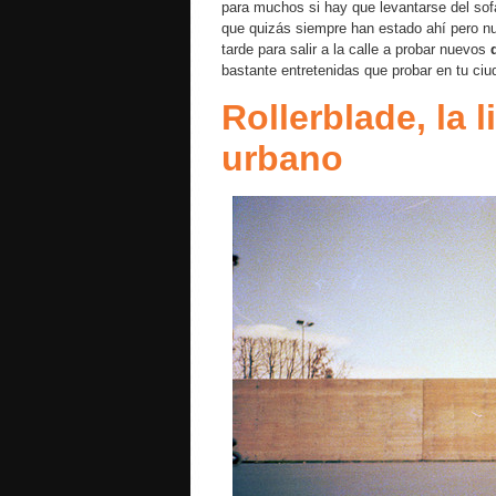
para muchos si hay que levantarse del so
que quizás siempre han estado ahí pero n
tarde para salir a la calle a probar nuevos
bastante entretenidas que probar en tu ciu
Rollerblade, la 
urbano