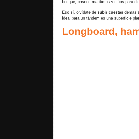
bosque, paseos marítimos y sitios para disf
Eso sí, olvídate de
subir cuestas
demasiad
ideal para un tándem es una superficie pla
Longboard, ham