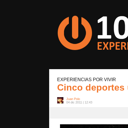
EXPERIENCIAS POR VIVIR
Cinco deportes
Juan Polo
04 dic 2011 | 12:43