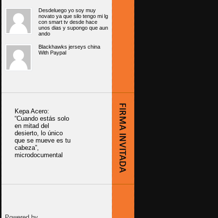
Desdeluego yo soy muy
novato ya que silo tengo mi lg
con smart tv desde hace
unos dias y supongo que aun
ando
Blackhawks jerseys china
With Paypal
Kepa Acero:
“Cuando estás solo
en mitad del
desierto, lo único
que se mueve es tu
cabeza”,
microdocumental
Powered by