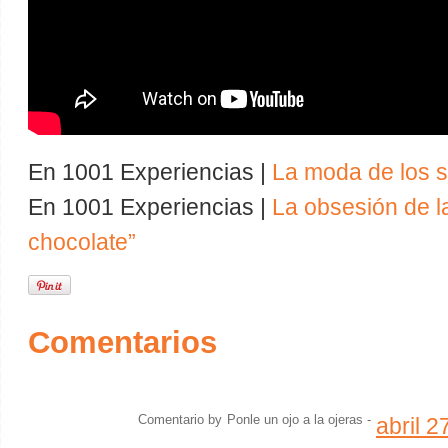
En 1001 Experiencias |
La moda de los s
En 1001 Experiencias |
La obsesión de la
chocolate”
Comentarios
Comentario by
Ponle un ojo a la ojeras
-
abril 