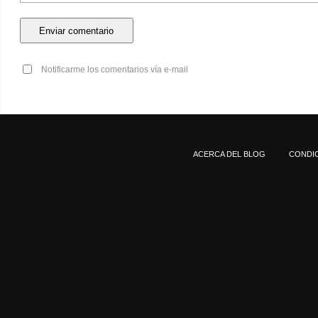
Notificarme los comentarios vía e-mail
ACERCA DEL BLOG
CONDIC