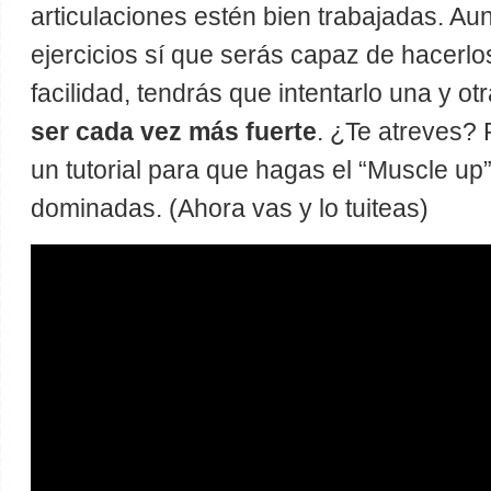
articulaciones estén bien trabajadas. Au
ejercicios sí que serás capaz de hacerlo
facilidad, tendrás que intentarlo una y ot
ser cada vez más fuerte
. ¿Te atreves?
un tutorial para que hagas el “Muscle up
dominadas. (Ahora vas y lo tuiteas)