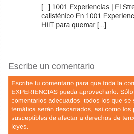
[...] 1001 Experiencias | El St
calisténico En 1001 Experienc
HIIT para quemar [...]
Escribe un comentario
Escribe tu comentario para que toda la c
EXPERIENCIAS pueda aprovecharlo. Sólo
comentarios adecuados, todos los que se 
temática serán descartados, así como los
susceptibles de afectar a derechos de terc
leyes.