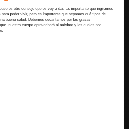
buso es otro consejo que os voy a dar. Es importante que ingiramos
a para poder vivir, pero es importante que sepamos qué tipos de
una buena salud. Debemos decantarnos por las grasas
s que nuestro cuerpo aprovechará al máximo y las cuales nos
o.