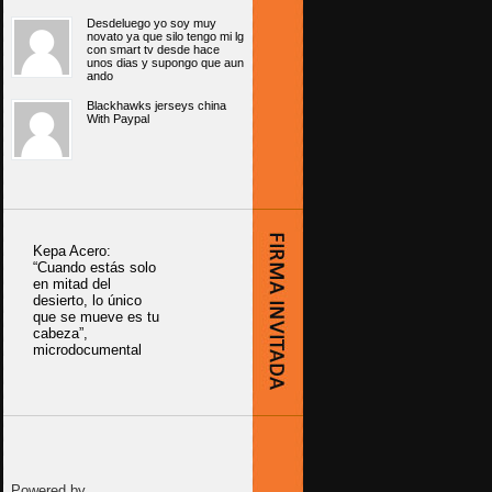
Desdeluego yo soy muy
novato ya que silo tengo mi lg
con smart tv desde hace
unos dias y supongo que aun
ando
Blackhawks jerseys china
With Paypal
Kepa Acero:
“Cuando estás solo
en mitad del
desierto, lo único
que se mueve es tu
cabeza”,
microdocumental
Powered by