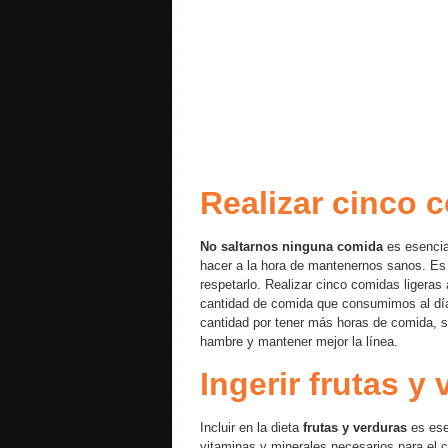
Realizar cinco 
No saltarnos ninguna comida
es esencia
hacer a la hora de mantenernos sanos. Es 
respetarlo. Realizar cinco comidas ligeras
cantidad de comida que consumimos al día
cantidad por tener más horas de comida, s
hambre y mantener mejor la línea.
Ingerir frutas y
Incluir en la dieta
frutas y verduras
es ese
vitaminas y minerales necesarios para el 