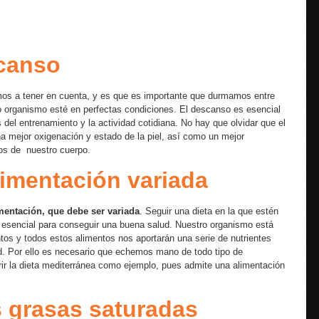
scanso
os a tener en cuenta, y es que es importante que durmamos entre
ro organismo esté en perfectas condiciones. El descanso es esencial
el entrenamiento y la actividad cotidiana. No hay que olvidar que el
 mejor oxigenación y estado de la piel, así como un mejor
os de nuestro cuerpo.
imentación variada
imentación, que debe ser variada
. Seguir una dieta en la que estén
s esencial para conseguir una buena salud. Nuestro organismo está
ntos y todos estos alimentos nos aportarán una serie de nutrientes
d. Por ello es necesario que echemos mano de todo tipo de
rir la dieta mediterránea como ejemplo, pues admite una alimentación
 grasas saturadas