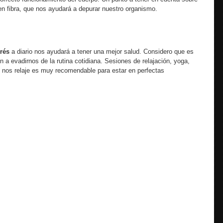
 en fibra, que nos ayudará a depurar nuestro organismo.
trés
a diario nos ayudará a tener una mejor salud. Considero que es
 a evadirnos de la rutina cotidiana. Sesiones de relajación, yoga,
 nos relaje es muy recomendable para estar en perfectas