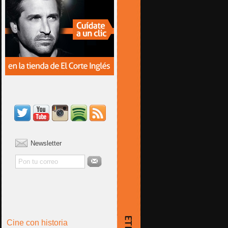
Newsletter
Cine con historia