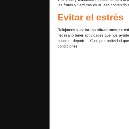
las frutas y verduras es su alto contenido
Evitar el estrés
Relajarnos y
evitar las situaciones de es
necesario tener actividades que nos ayuden
hobbies, deporte… Cualquier actividad que
condiciones.