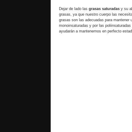
Dejar de lado las
grasas saturadas
y su a
grasas, ya que nuestro cuerpo las necesit
grasas son las adecuadas para mantener 
monoinsaturadas y por las poliinsaturada
ayudarán a mantenernos en perfecto estad