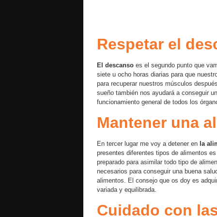
Respetar el de
El descanso
es el segundo punto que vam
siete u ocho horas diarias para que nuest
para recuperar nuestros músculos después d
sueño también nos ayudará a conseguir una
funcionamiento general de todos los órgan
Mantener una al
En tercer lugar me voy a detener en
la al
presentes diferentes tipos de alimentos e
preparado para asimilar todo tipo de alime
necesarios para conseguir una buena salu
alimentos. El consejo que os doy es adqui
variada y equilibrada.
Cuidado con las