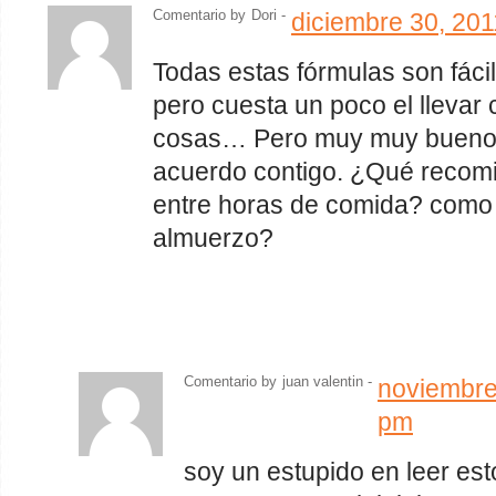
Comentario by
Dori -
diciembre 30, 20
Todas estas fórmulas son fáci
pero cuesta un poco el llevar 
cosas… Pero muy muy buenos
acuerdo contigo. ¿Qué recom
entre horas de comida? como 
almuerzo?
Comentario by
juan valentin -
noviembre
pm
soy un estupido en leer est