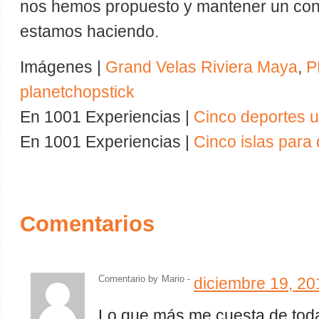
nos hemos propuesto y mantener un contr
estamos haciendo.
Imágenes |
Grand Velas Riviera Maya
,
P
planetchopstick
En 1001 Experiencias |
Cinco deportes 
En 1001 Experiencias |
Cinco islas para 
Comentarios
Comentario by
Mario -
diciembre 19, 20
Lo que más me cuesta de toda 