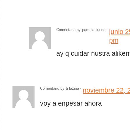
Comentario by
pamela llundo
-
junio 
pm
ay q cuidar nustra aliken
Comentario by
ti lazina
-
noviembre 22, 
voy a enpesar ahora