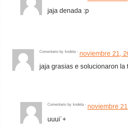
jaja denada :p
Comentario by
kndela
-
noviembre 21, 
jaja grasias e solucionaron la
Comentario by
kndela
-
noviembre 21
uuui´+