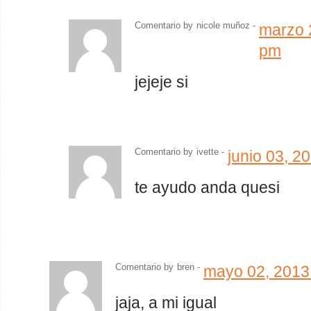
Comentario by
nicole muñoz -
marzo 
pm
jejeje si
Comentario by
ivette
-
junio 03, 2
te ayudo anda quesi
Comentario by
bren -
mayo 02, 2013
jaja, a mi igual