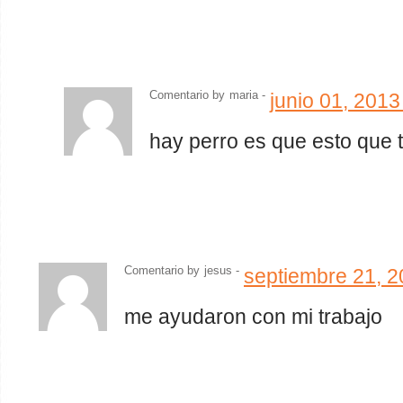
Comentario by
maria
-
junio 01, 201
hay perro es que esto que t
Comentario by
jesus
-
septiembre 21, 
me ayudaron con mi trabajo