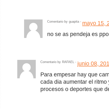
Comentario by
guapita
-
mayo 15, 
no se as pendeja es ppor
Comentario by
RAFAEL -
junio 08, 20
Para empesar hay que cami
cada dia aumentar el ritmo 
procesos o deportes que d