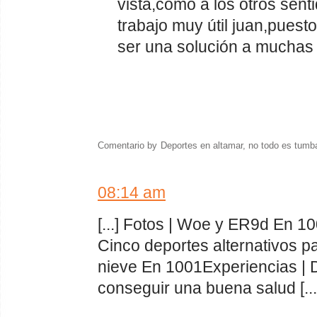
vista,como a los otros sen
trabajo muy útil juan,puest
ser una solución a muchas
Comentario by
Deportes en altamar, no todo es tumb
08:14 am
[...] Fotos | Woe y ER9d En 1
Cinco deportes alternativos pa
nieve En 1001Experiencias | 
conseguir una buena salud [...