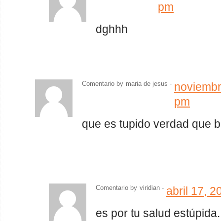
pm
dghhh
Comentario by
maria de jesus -
noviembr
pm
que es tupido verdad que 
Comentario by
viridian
-
abril 17, 
es por tu salud estúpida.