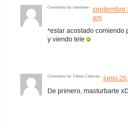
Comentario by
kateriinee -
septiembre 
am
*estar acostado comiendo 
y viendo tele
Comentario by
Fabian Cabezas
-
junio 25
De primero, masturbarte x