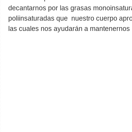
decantarnos por las grasas monoinsatur
poliinsaturadas que nuestro cuerpo apr
las cuales nos ayudarán a mantenernos 