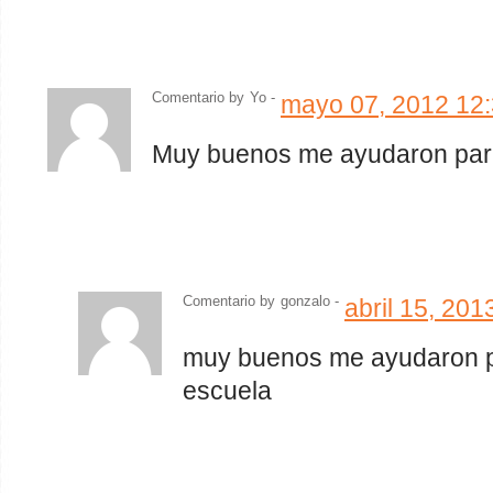
Comentario by
Yo -
mayo 07, 2012 12
Muy buenos me ayudaron para
Comentario by
gonzalo -
abril 15, 20
muy buenos me ayudaron pa
escuela