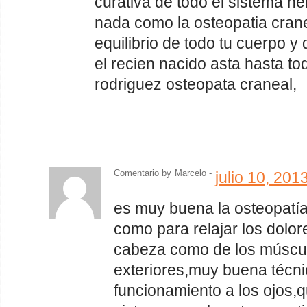
curativa de todo el sistema ne
nada como la osteopatia cranea
equilibrio de todo tu cuerpo y
el recien nacido asta hasta to
rodriguez osteopata craneal,
Comentario by
Marcelo -
julio 10, 20
es muy buena la osteopatía
como para relajar los dolor
cabeza como de los múscu
exteriores,muy buena técni
funcionamiento a los ojos,q