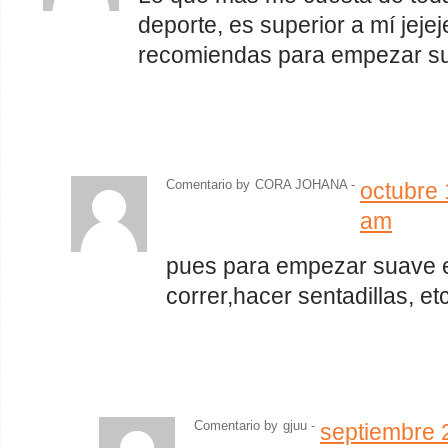
deporte, es superior a mí jej
recomiendas para empezar s
Comentario by
CORA JOHANA -
octubre 
am
pues para empezar suave 
correr,hacer sentadillas, et
Comentario by
gjuu
-
septiembre 