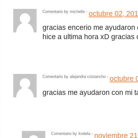
Comentario by
michelle -
octubre 02, 20
gracias encerio me ayudaron 
hice a ultima hora xD gracias 
Comentario by
alejandra cristancho
-
octubre 
gracias me ayudaron con mi tar
Comentario by
kndela
-
noviembre 21