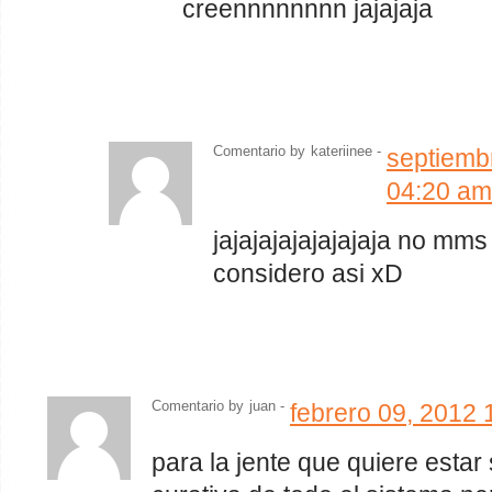
creennnnnnnn jajajaja
Comentario by
kateriinee -
septiemb
04:20 am
jajajajajajajajaja no mm
considero asi xD
Comentario by
juan
-
febrero 09, 2012 
para la jente que quiere estar