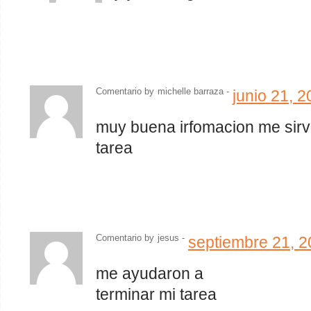
Comentario by
michelle barraza -
junio 21, 
muy buena irfomacion me sir
tarea
Comentario by
jesus
-
septiembre 21, 
me ayudaron a
terminar mi tarea