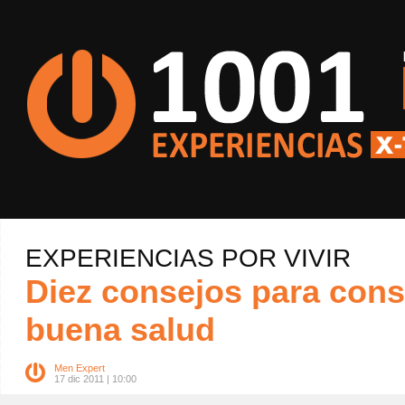
EXPERIENCIAS POR VIVIR
Diez consejos para cons
buena salud
Men Expert
17 dic 2011 | 10:00