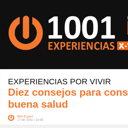
EXPERIENCIAS POR VIVIR
Diez consejos para cons
buena salud
Men Expert
17 dic 2011 | 10:00