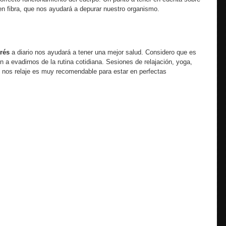
 en fibra, que nos ayudará a depurar nuestro organismo.
trés
a diario nos ayudará a tener una mejor salud. Considero que es
 a evadirnos de la rutina cotidiana. Sesiones de relajación, yoga,
 nos relaje es muy recomendable para estar en perfectas