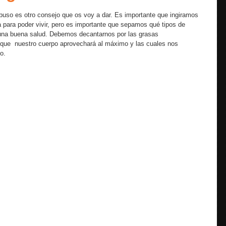
buso es otro consejo que os voy a dar. Es importante que ingiramos
a para poder vivir, pero es importante que sepamos qué tipos de
una buena salud. Debemos decantarnos por las grasas
s que nuestro cuerpo aprovechará al máximo y las cuales nos
o.