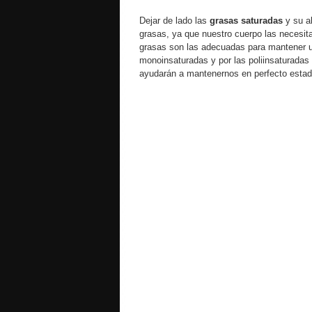
Dejar de lado las
grasas saturadas
y su a
grasas, ya que nuestro cuerpo las necesit
grasas son las adecuadas para mantener 
monoinsaturadas y por las poliinsaturada
ayudarán a mantenernos en perfecto estad