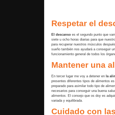
Respetar el de
El descanso
es el segundo punto que vam
siete u ocho horas diarias para que nuest
para recuperar nuestros músculos después d
sueño también nos ayudará a conseguir una
funcionamiento general de todos los órgan
Mantener una al
En tercer lugar me voy a detener en
la al
presentes diferentes tipos de alimentos e
preparado para asimilar todo tipo de alime
necesarios para conseguir una buena salu
alimentos. El consejo que os doy es adqui
variada y equilibrada.
Cuidado con las