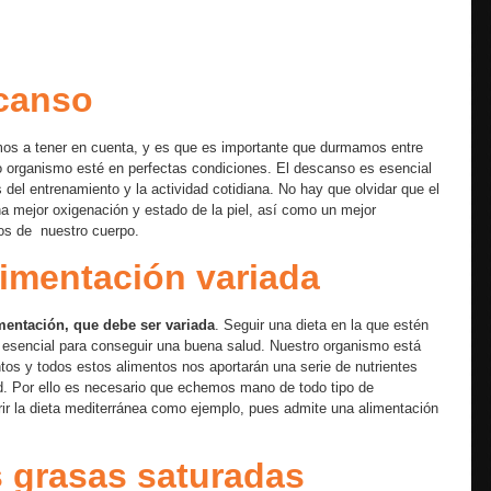
scanso
os a tener en cuenta, y es que es importante que durmamos entre
ro organismo esté en perfectas condiciones. El descanso es esencial
el entrenamiento y la actividad cotidiana. No hay que olvidar que el
 mejor oxigenación y estado de la piel, así como un mejor
os de nuestro cuerpo.
imentación variada
imentación, que debe ser variada
. Seguir una dieta en la que estén
s esencial para conseguir una buena salud. Nuestro organismo está
ntos y todos estos alimentos nos aportarán una serie de nutrientes
d. Por ello es necesario que echemos mano de todo tipo de
rir la dieta mediterránea como ejemplo, pues admite una alimentación
 grasas saturadas