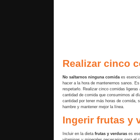
Realizar cinco 
No saltarnos ninguna comida
es esencia
hacer a la hora de mantenernos sanos. Es 
respetarlo. Realizar cinco comidas ligeras
cantidad de comida que consumimos al día
cantidad por tener más horas de comida, s
hambre y mantener mejor la línea.
Ingerir frutas y
Incluir en la dieta
frutas y verduras
es ese
vitaminas y minerales necesarios para el 