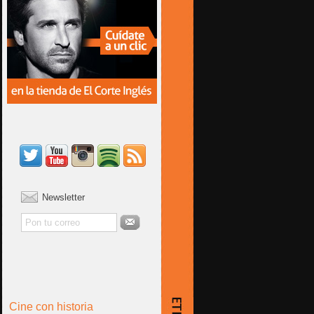
Newsletter
Cine con historia