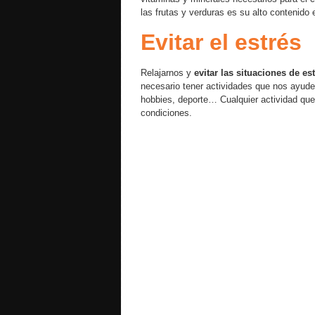
las frutas y verduras es su alto contenido
Evitar el estrés
Relajarnos y
evitar las situaciones de es
necesario tener actividades que nos ayuden
hobbies, deporte… Cualquier actividad que
condiciones.