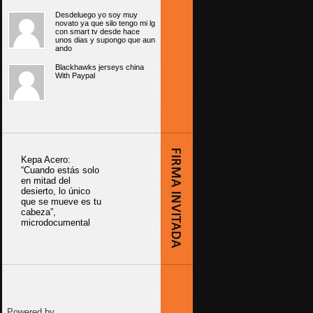
Desdeluego yo soy muy
novato ya que silo tengo mi lg
con smart tv desde hace
unos dias y supongo que aun
ando
Blackhawks jerseys china
With Paypal
Kepa Acero:
“Cuando estás solo
en mitad del
desierto, lo único
que se mueve es tu
cabeza”,
microdocumental
Powered by