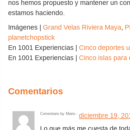
nos hemos propuesto y mantener un contr
estamos haciendo.
Imágenes |
Grand Velas Riviera Maya
,
P
planetchopstick
En 1001 Experiencias |
Cinco deportes 
En 1001 Experiencias |
Cinco islas para 
Comentarios
Comentario by
Mario -
diciembre 19, 20
Lo que más me cuesta de toda 