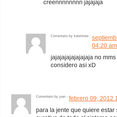
creennnnnnnn jajajaja
Comentario by
kateriinee -
septiemb
04:20 am
jajajajajajajajaja no mm
considero asi xD
Comentario by
juan
-
febrero 09, 2012 
para la jente que quiere estar