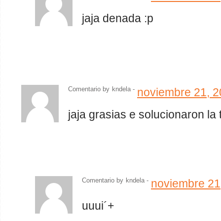
jaja denada :p
Comentario by
kndela
-
noviembre 21, 
jaja grasias e solucionaron la
Comentario by
kndela
-
noviembre 21
uuui´+