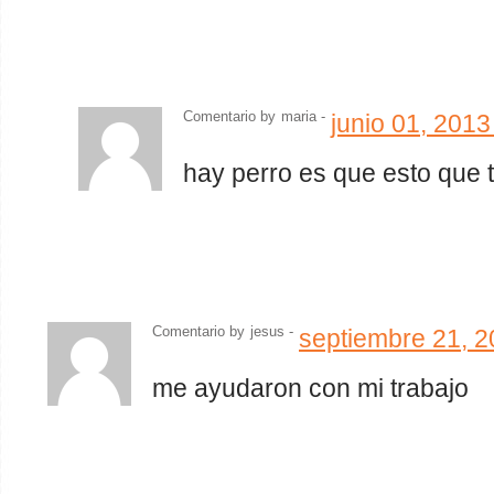
Comentario by
maria
-
junio 01, 201
hay perro es que esto que t
Comentario by
jesus
-
septiembre 21, 
me ayudaron con mi trabajo