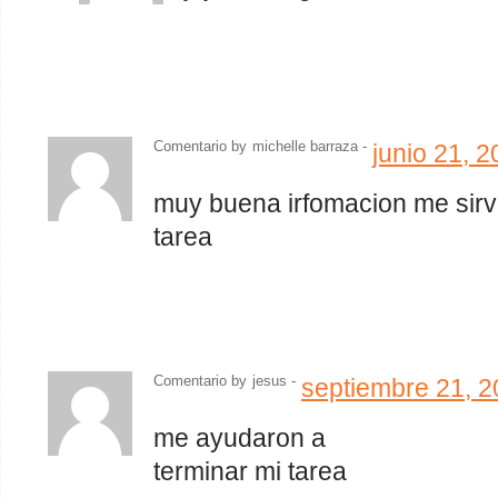
Comentario by
michelle barraza -
junio 21, 
muy buena irfomacion me sir
tarea
Comentario by
jesus
-
septiembre 21, 
me ayudaron a
terminar mi tarea