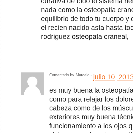
curativa de todo el sistema ne
nada como la osteopatia cranea
equilibrio de todo tu cuerpo y
el recien nacido asta hasta to
rodriguez osteopata craneal,
Comentario by
Marcelo -
julio 10, 20
es muy buena la osteopatía
como para relajar los dolor
cabeza como de los múscu
exteriores,muy buena técni
funcionamiento a los ojos,q