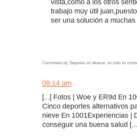
vista,como a los otros sen
trabajo muy útil juan,puest
ser una solución a muchas
Comentario by
Deportes en altamar, no todo es tumb
08:14 am
[...] Fotos | Woe y ER9d En 1
Cinco deportes alternativos pa
nieve En 1001Experiencias | 
conseguir una buena salud [...