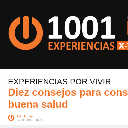
EXPERIENCIAS POR VIVIR
Diez consejos para cons
buena salud
Men Expert
17 dic 2011 | 10:00