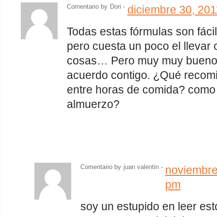
Comentario by
Dori -
diciembre 30, 20
Todas estas fórmulas son fáci
pero cuesta un poco el llevar 
cosas… Pero muy muy buenos
acuerdo contigo. ¿Qué recom
entre horas de comida? como 
almuerzo?
Comentario by
juan valentin -
noviembre
pm
soy un estupido en leer est