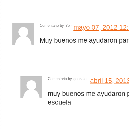
Comentario by
Yo -
mayo 07, 2012 12
Muy buenos me ayudaron para
Comentario by
gonzalo -
abril 15, 20
muy buenos me ayudaron pa
escuela