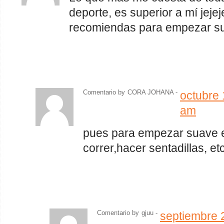
deporte, es superior a mí jej
recomiendas para empezar s
Comentario by
CORA JOHANA -
octubre 
am
pues para empezar suave 
correr,hacer sentadillas, et
Comentario by
gjuu
-
septiembre 