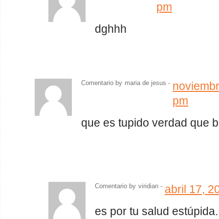
pm
dghhh
Comentario by
maria de jesus -
noviembr
pm
que es tupido verdad que 
Comentario by
viridian
-
abril 17, 
es por tu salud estúpida.