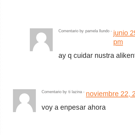
Comentario by
pamela llundo
-
junio 
pm
ay q cuidar nustra aliken
Comentario by
ti lazina
-
noviembre 22, 
voy a enpesar ahora