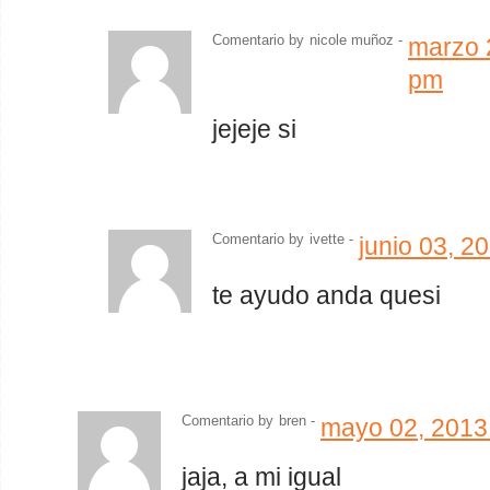
Comentario by
nicole muñoz -
marzo 
pm
jejeje si
Comentario by
ivette
-
junio 03, 2
te ayudo anda quesi
Comentario by
bren -
mayo 02, 2013
jaja, a mi igual