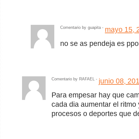
Comentario by
guapita
-
mayo 15, 
no se as pendeja es ppor
Comentario by
RAFAEL -
junio 08, 20
Para empesar hay que cami
cada dia aumentar el ritmo 
procesos o deportes que d