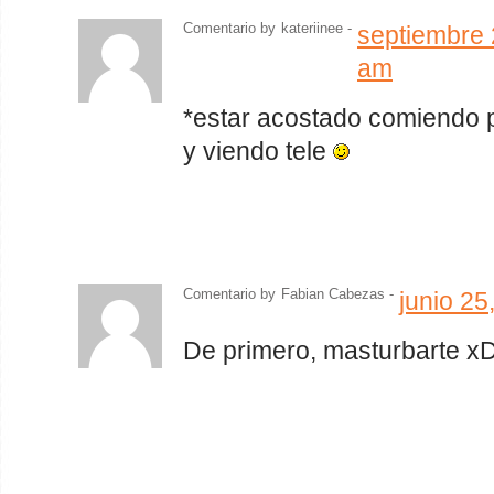
Comentario by
kateriinee -
septiembre 
am
*estar acostado comiendo 
y viendo tele
Comentario by
Fabian Cabezas
-
junio 25
De primero, masturbarte x