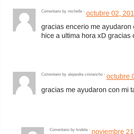
Comentario by
michelle -
octubre 02, 20
gracias encerio me ayudaron 
hice a ultima hora xD gracias 
Comentario by
alejandra cristancho
-
octubre 
gracias me ayudaron con mi tar
Comentario by
kndela
-
noviembre 21