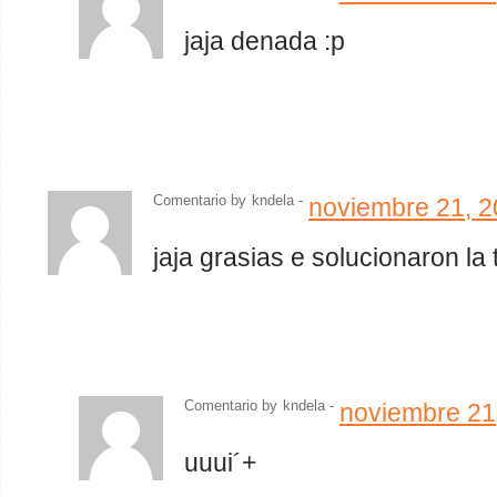
jaja denada :p
Comentario by
kndela
-
noviembre 21, 
jaja grasias e solucionaron la
Comentario by
kndela
-
noviembre 21
uuui´+