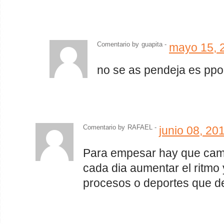
Comentario by
guapita
-
mayo 15, 
no se as pendeja es ppor
Comentario by
RAFAEL -
junio 08, 20
Para empesar hay que cami
cada dia aumentar el ritmo 
procesos o deportes que d