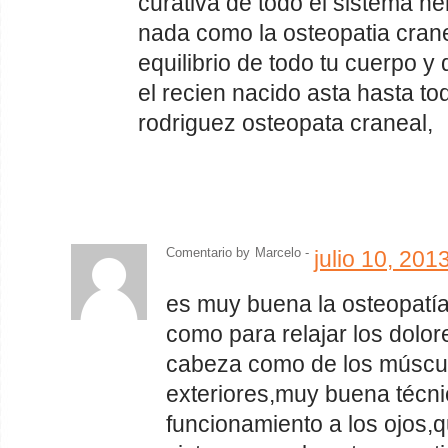
curativa de todo el sistema ne
nada como la osteopatia cranea
equilibrio de todo tu cuerpo y
el recien nacido asta hasta to
rodriguez osteopata craneal,
Comentario by
Marcelo -
julio 10, 20
es muy buena la osteopatía
como para relajar los dolor
cabeza como de los múscu
exteriores,muy buena técni
funcionamiento a los ojos,q