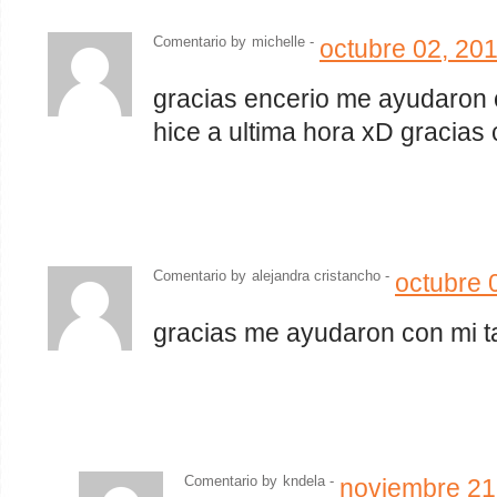
Comentario by
michelle -
octubre 02, 20
gracias encerio me ayudaron 
hice a ultima hora xD gracias 
Comentario by
alejandra cristancho
-
octubre 
gracias me ayudaron con mi tar
Comentario by
kndela
-
noviembre 21