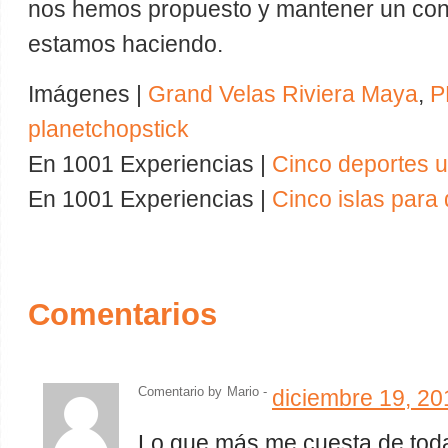
nos hemos propuesto y mantener un contr
estamos haciendo.
Imágenes |
Grand Velas Riviera Maya
,
P
planetchopstick
En 1001 Experiencias |
Cinco deportes 
En 1001 Experiencias |
Cinco islas para 
Comentarios
Comentario by
Mario -
diciembre 19, 20
Lo que más me cuesta de toda 