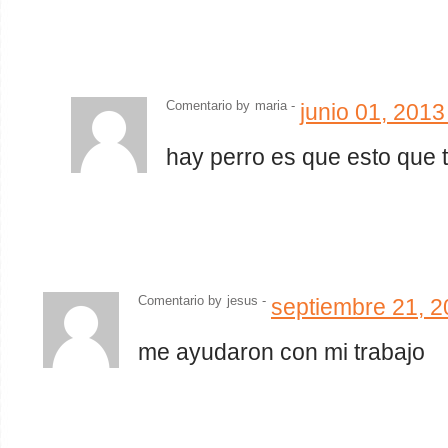
Comentario by
maria
-
junio 01, 201
hay perro es que esto que t
Comentario by
jesus
-
septiembre 21, 
me ayudaron con mi trabajo