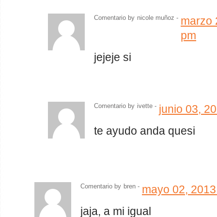
Comentario by
nicole muñoz -
marzo 
pm
jejeje si
Comentario by
ivette
-
junio 03, 2
te ayudo anda quesi
Comentario by
bren -
mayo 02, 2013
jaja, a mi igual