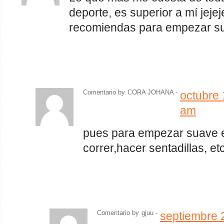
deporte, es superior a mí jej
recomiendas para empezar s
Comentario by
CORA JOHANA -
octubre 
am
pues para empezar suave 
correr,hacer sentadillas, et
Comentario by
gjuu
-
septiembre 