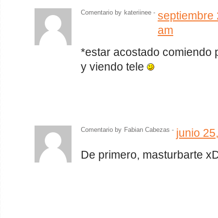
Comentario by
kateriinee -
septiembre 
am
*estar acostado comiendo 
y viendo tele
Comentario by
Fabian Cabezas
-
junio 25
De primero, masturbarte x