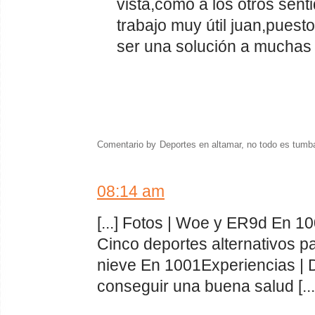
vista,como a los otros sen
trabajo muy útil juan,puest
ser una solución a muchas
Comentario by
Deportes en altamar, no todo es tumb
08:14 am
[...] Fotos | Woe y ER9d En 1
Cinco deportes alternativos pa
nieve En 1001Experiencias | 
conseguir una buena salud [...