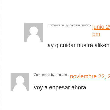
Comentario by
pamela llundo
-
junio 
pm
ay q cuidar nustra aliken
Comentario by
ti lazina
-
noviembre 22, 
voy a enpesar ahora