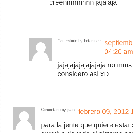
creennnnnnnn jajajaja
Comentario by
kateriinee -
septiemb
04:20 am
jajajajajajajajaja no mm
considero asi xD
Comentario by
juan
-
febrero 09, 2012 
para la jente que quiere estar