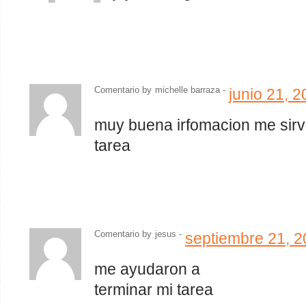
Comentario by
michelle barraza -
junio 21, 
muy buena irfomacion me sir
tarea
Comentario by
jesus
-
septiembre 21, 
me ayudaron a
terminar mi tarea