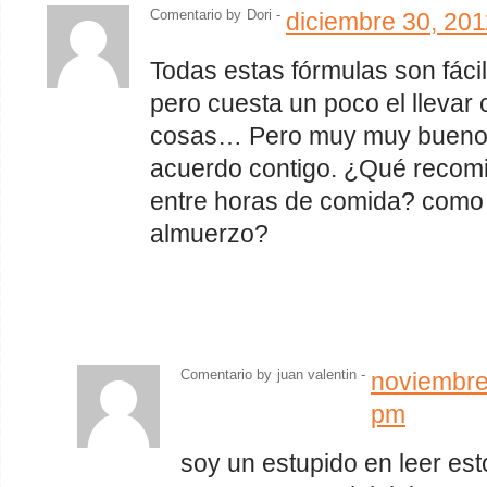
Comentario by
Dori -
diciembre 30, 20
Todas estas fórmulas son fáci
pero cuesta un poco el llevar 
cosas… Pero muy muy buenos
acuerdo contigo. ¿Qué recom
entre horas de comida? como 
almuerzo?
Comentario by
juan valentin -
noviembre
pm
soy un estupido en leer est