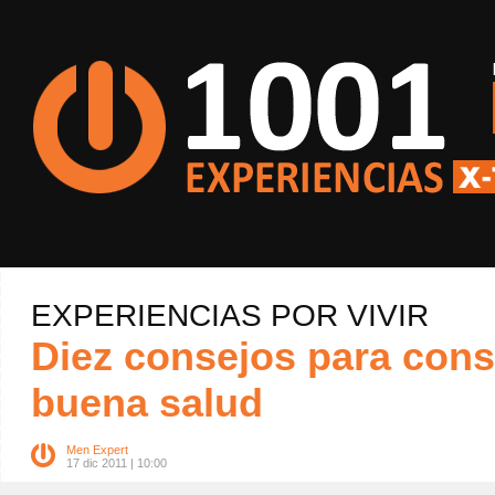
EXPERIENCIAS POR VIVIR
Diez consejos para cons
buena salud
Men Expert
17 dic 2011 | 10:00