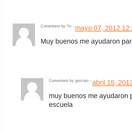
Comentario by
Yo -
mayo 07, 2012 12
Muy buenos me ayudaron para
Comentario by
gonzalo -
abril 15, 20
muy buenos me ayudaron pa
escuela