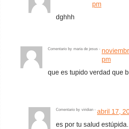
pm
dghhh
Comentario by
maria de jesus -
noviembr
pm
que es tupido verdad que 
Comentario by
viridian
-
abril 17, 
es por tu salud estúpida.