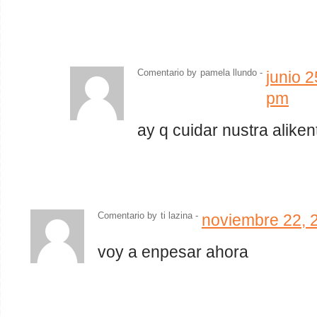
Comentario by
pamela llundo
-
junio 
pm
ay q cuidar nustra aliken
Comentario by
ti lazina
-
noviembre 22, 
voy a enpesar ahora