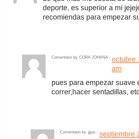
deporte, es superior a mí jej
recomiendas para empezar s
Comentario by
CORA JOHANA -
octubre 
am
pues para empezar suave 
correr,hacer sentadillas, et
Comentario by
gjuu
-
septiembre 