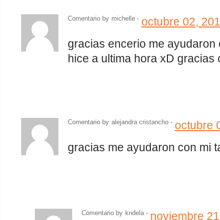
Comentario by
michelle -
octubre 02, 20
gracias encerio me ayudaron 
hice a ultima hora xD gracias 
Comentario by
alejandra cristancho
-
octubre 
gracias me ayudaron con mi tar
Comentario by
kndela
-
noviembre 21