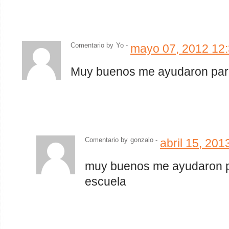
Comentario by
Yo -
mayo 07, 2012 12
Muy buenos me ayudaron para
Comentario by
gonzalo -
abril 15, 20
muy buenos me ayudaron pa
escuela