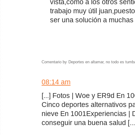
vista,como a los otros sen
trabajo muy útil juan,puest
ser una solución a muchas
Comentario by
Deportes en altamar, no todo es tumb
08:14 am
[...] Fotos | Woe y ER9d En 1
Cinco deportes alternativos pa
nieve En 1001Experiencias | 
conseguir una buena salud [...