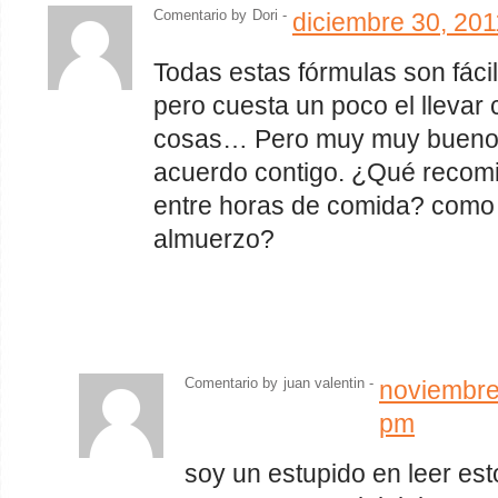
Comentario by
Dori -
diciembre 30, 20
Todas estas fórmulas son fáci
pero cuesta un poco el llevar 
cosas… Pero muy muy buenos
acuerdo contigo. ¿Qué recom
entre horas de comida? como 
almuerzo?
Comentario by
juan valentin -
noviembre
pm
soy un estupido en leer est