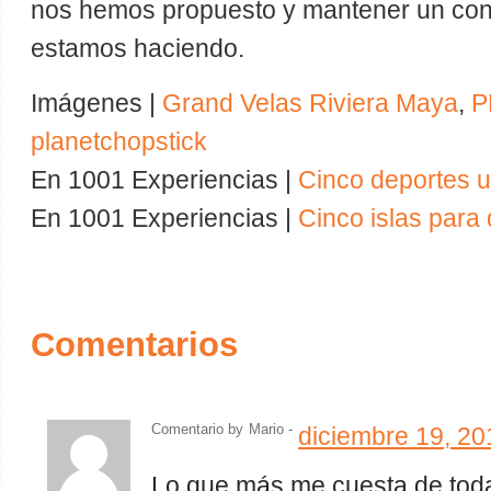
nos hemos propuesto y mantener un contr
estamos haciendo.
Imágenes |
Grand Velas Riviera Maya
,
P
planetchopstick
En 1001 Experiencias |
Cinco deportes 
En 1001 Experiencias |
Cinco islas para 
Comentarios
Comentario by
Mario -
diciembre 19, 20
Lo que más me cuesta de toda 