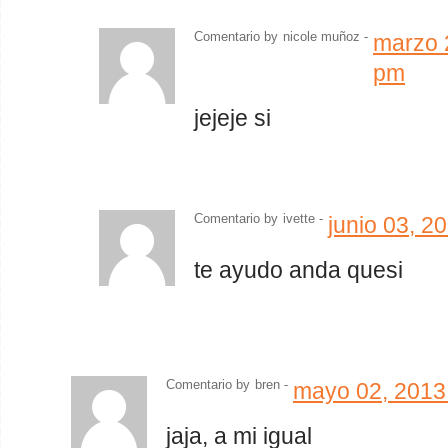
Comentario by
nicole muñoz -
marzo 
pm
jejeje si
Comentario by
ivette
-
junio 03, 2
te ayudo anda quesi
Comentario by
bren -
mayo 02, 2013
jaja, a mi igual