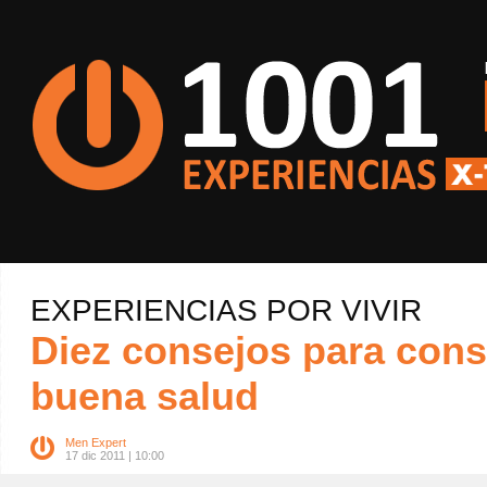
EXPERIENCIAS POR VIVIR
Diez consejos para cons
buena salud
Men Expert
17 dic 2011 | 10:00