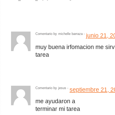
Comentario by
michelle barraza -
junio 21, 
muy buena irfomacion me sir
tarea
Comentario by
jesus
-
septiembre 21, 
me ayudaron a
terminar mi tarea