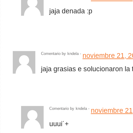
jaja denada :p
Comentario by
kndela
-
noviembre 21, 
jaja grasias e solucionaron la
Comentario by
kndela
-
noviembre 21
uuui´+