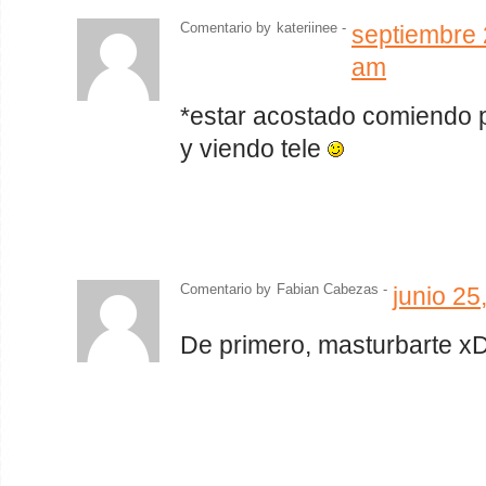
Comentario by
kateriinee -
septiembre 
am
*estar acostado comiendo 
y viendo tele
Comentario by
Fabian Cabezas
-
junio 25
De primero, masturbarte x