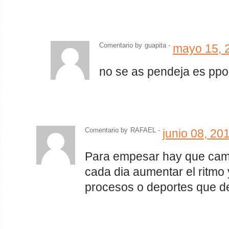
Comentario by
guapita
-
mayo 15, 
no se as pendeja es ppor
Comentario by
RAFAEL -
junio 08, 20
Para empesar hay que cami
cada dia aumentar el ritmo 
procesos o deportes que d