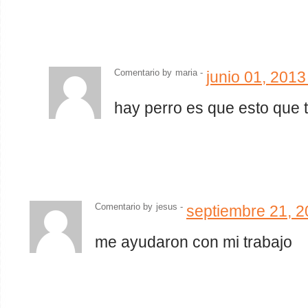
Comentario by
maria
-
junio 01, 201
hay perro es que esto que t
Comentario by
jesus
-
septiembre 21, 
me ayudaron con mi trabajo