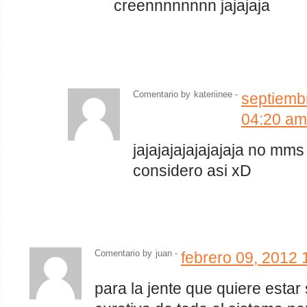
creennnnnnnn jajajaja
Comentario by
kateriinee -
septiemb
04:20 am
jajajajajajajajaja no mm
considero asi xD
Comentario by
juan
-
febrero 09, 2012 
para la jente que quiere estar