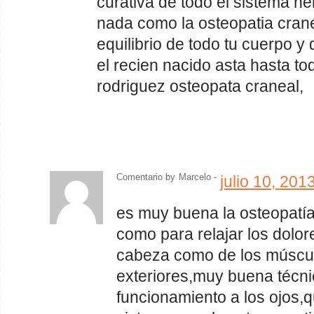
curativa de todo el sistema ne
nada como la osteopatia cranea
equilibrio de todo tu cuerpo y
el recien nacido asta hasta to
rodriguez osteopata craneal,
Comentario by
Marcelo -
julio 10, 20
es muy buena la osteopatía
como para relajar los dolor
cabeza como de los múscu
exteriores,muy buena técni
funcionamiento a los ojos,q