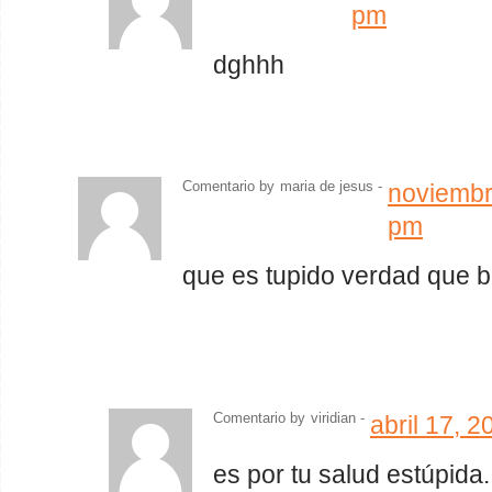
pm
dghhh
Comentario by
maria de jesus -
noviembr
pm
que es tupido verdad que 
Comentario by
viridian
-
abril 17, 
es por tu salud estúpida.